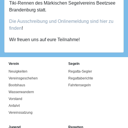
Tiki-Rennen des Märkischen Segelvereins Beetzsee
Brandenburg statt.
Die Ausschreibung und Onlinemeldung sind hier zu
finden
!
Wir freuen uns auf eure Teilnahme!
Verein
Segeln
Neuigkeiten
Regatta-Segler
Vereinsgeschehen
Regattaberichte
Bootshaus
Fahrtensegeln
Wasserwandern
Vorstand
Anfahrt
Vereinssatzung
Jugend
Regatten